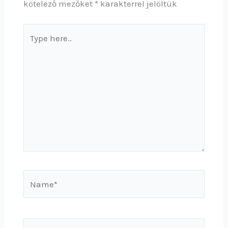
kötelező mezőket
*
karakterrel jelöltük
Type
here..
Name*
Email*