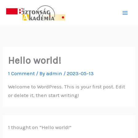
Skip
to
content
Hello world!
1 Comment
/ By
admin
/
2023-05-13
Welcome to WordPress. This is your first post. Edit
or delete it, then start writing!
1 thought on “Hello world!”